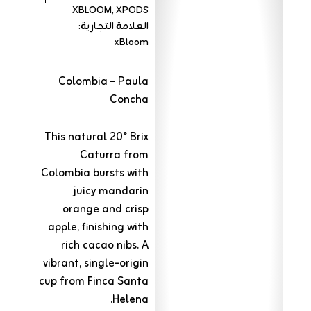
XBLOOM
,
XPODS
العلامة التجارية:
xBloom
Colombia – Paula
Concha
This natural 20° Brix
Caturra from
Colombia bursts with
juicy mandarin
orange and crisp
apple, finishing with
rich cacao nibs. A
vibrant, single-origin
cup from Finca Santa
Helena.