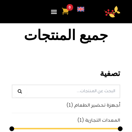
ي
توى
جميع المنتجات
تصفية
أجهزة تحضير الطعام
(1)
المعدات التجارية
(1)