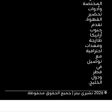
المختصة
وأدوات
تحضير
القهوة.
نقدم
حبوب
أرابيكا
طازجة
ومعدات
احترافية
مع
توصيل
في
قطر
ودول
الخليج.
لحقوق محفوظة.