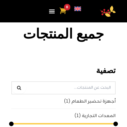
ي
توى
جميع المنتجات
تصفية
أجهزة تحضير الطعام
(1)
المعدات التجارية
(1)