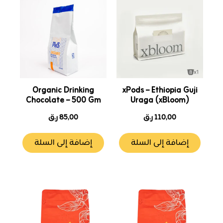
Organic Drinking
xPods – Ethiopia Guji
Chocolate – 500 Gm
Uraga (xBloom)
110,00
ر.ق
85,00
ر.ق
إضافة إلى السلة
إضافة إلى السلة