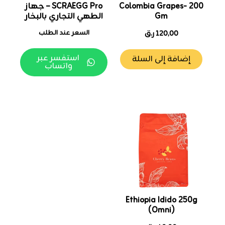
Colombia Grapes- 200
SCRAEGG Pro – جهاز
Gm
الطهي التجاري بالبخار
120,00
ر.ق
السعر عند الطلب
استفسر عبر
إضافة إلى السلة
واتساب
Ethiopia Idido 250g
(Omni)