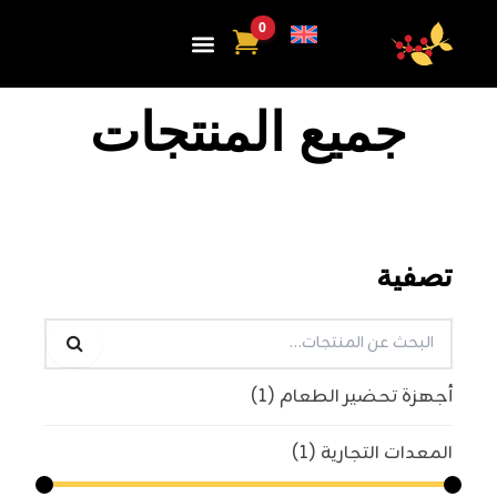
ي
توى
جميع المنتجات
تصفية
أجهزة تحضير الطعام
(1)
المعدات التجارية
(1)