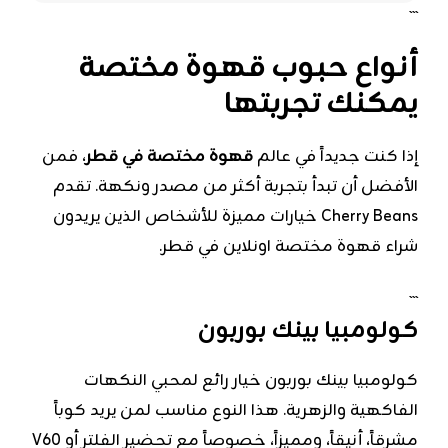
```
أنواع حبوب قهوة مختصة
يمكنك تجربتها
إذا كنت جديداً في عالم
قهوة مختصة في قطر
، فمن
الأفضل أن تبدأ بتجربة أكثر من مصدر ونكهة. تقدم
Cherry Beans خيارات مميزة للأشخاص الذين يريدون
شراء قهوة مختصة اونلاين في قطر.
```
كولومبيا بينك بوربون
كولومبيا بينك بوربون خيار رائع لمحبي النكهات
الفاكهية والزهرية. هذا النوع مناسب لمن يريد كوباً
مشرقاً، أنيقاً، ومميزاً، خصوصاً مع تحضير الفلتر أو V60