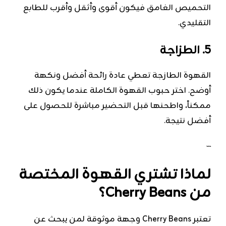
التحميص الغامق فيكون أقوى وأثقل وأقرب للطابع
التقليدي.
5. الطزاجة
القهوة الطازجة تعطي عادة رائحة أفضل ونكهة
أوضح. اختر حبوب القهوة الكاملة عندما يكون ذلك
ممكناً، واطحنها قبل التحضير مباشرة للحصول على
أفضل نتيجة.
```
لماذا تشتري القهوة المختصة
من Cherry Beans؟
تعتبر Cherry Beans وجهة موثوقة لمن يبحث عن