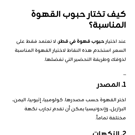
كيف تختار حبوب القهوة
المناسبة؟
عند اختيار
حبوب قهوة في قطر
، لا تعتمد فقط على
السعر. استخدم هذه النقاط لاختيار القهوة المناسبة
لذوقك وطريقة التحضير التي تفضلها.
```
1. المصدر
اختر القهوة حسب مصدرها. كولومبيا، إثيوبيا، اليمن،
البرازيل، وإندونيسيا يمكن أن تقدم تجارب نكهة
مختلفة تماماً.
2. النكهات