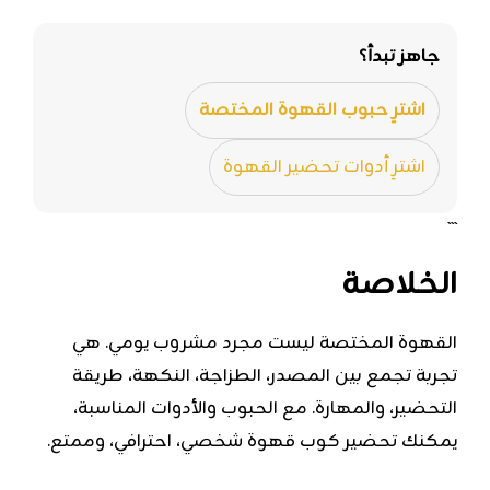
جاهز تبدأ؟
اشترِ حبوب القهوة المختصة
اشترِ أدوات تحضير القهوة
```
الخلاصة
القهوة المختصة ليست مجرد مشروب يومي. هي
تجربة تجمع بين المصدر، الطزاجة، النكهة، طريقة
التحضير، والمهارة. مع الحبوب والأدوات المناسبة،
يمكنك تحضير كوب قهوة شخصي، احترافي، وممتع.