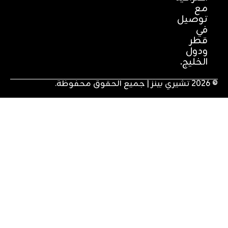
مع
توصيل
في
قطر
ودول
الخليج.
لحقوق محفوظة.