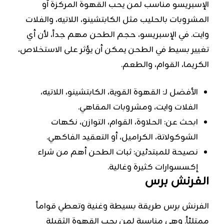
الإسبريسو مناسب لمن يحب القهوة المركزة أو
المشروبات بالحليب مثل الكابتشينو، اللاتيه، والفلات
وايت. في الإسبريسو، حجم الطحن مهم جداً، لأن أي
تغيير بسيط في الطحن يمكن أن يؤثر على الاستخلاص،
الكريما، القوام، والطعم.
الأفضل لـ: القهوة القوية، الكابتشينو، اللاتيه،
الفلات وايت، ومشروبات المقاهي.
ابحث عن: الحلاوة، القوام، التوازن، نكهات
الشوكولاتة، الكراميل، أو التعقيد الفاكهي.
نصيحة للمبتدئين: ثبات الطحن أهم من شراء
إكسسوارات كثيرة وغالية.
الفرنش برس
الفرنش برس طريقة بسيطة وغنية وتعطي قواماً
ممتلئاً. وهي مناسبة لمن يحب القهوة الثقيلة