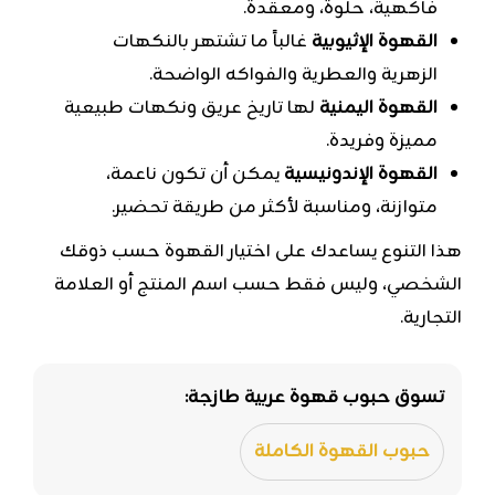
فاكهية، حلوة، ومعقدة.
القهوة الإثيوبية
غالباً ما تشتهر بالنكهات
الزهرية والعطرية والفواكه الواضحة.
القهوة اليمنية
لها تاريخ عريق ونكهات طبيعية
مميزة وفريدة.
القهوة الإندونيسية
يمكن أن تكون ناعمة،
متوازنة، ومناسبة لأكثر من طريقة تحضير.
هذا التنوع يساعدك على اختيار القهوة حسب ذوقك
الشخصي، وليس فقط حسب اسم المنتج أو العلامة
التجارية.
تسوق حبوب قهوة عربية طازجة:
حبوب القهوة الكاملة