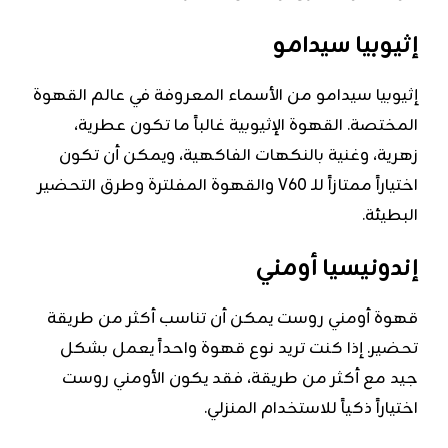
إثيوبيا سيدامو
إثيوبيا سيدامو من الأسماء المعروفة في عالم القهوة
المختصة. القهوة الإثيوبية غالباً ما تكون عطرية،
زهرية، وغنية بالنكهات الفاكهية، ويمكن أن تكون
اختياراً ممتازاً للـ V60 والقهوة المفلترة وطرق التحضير
البطيئة.
إندونيسيا أومني
قهوة أومني روست يمكن أن تناسب أكثر من طريقة
تحضير. إذا كنت تريد نوع قهوة واحداً يعمل بشكل
جيد مع أكثر من طريقة، فقد يكون الأومني روست
اختياراً ذكياً للاستخدام المنزلي.