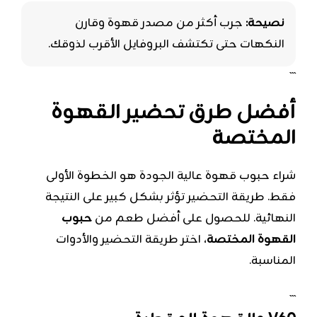
نصيحة:
جرب أكثر من مصدر قهوة وقارن
النكهات حتى تكتشف البروفايل الأقرب لذوقك.
```
أفضل طرق تحضير القهوة
المختصة
شراء حبوب قهوة عالية الجودة هو الخطوة الأولى
فقط. طريقة التحضير تؤثر بشكل كبير على النتيجة
النهائية. للحصول على أفضل طعم من
حبوب
القهوة المختصة
، اختر طريقة التحضير والأدوات
المناسبة.
```