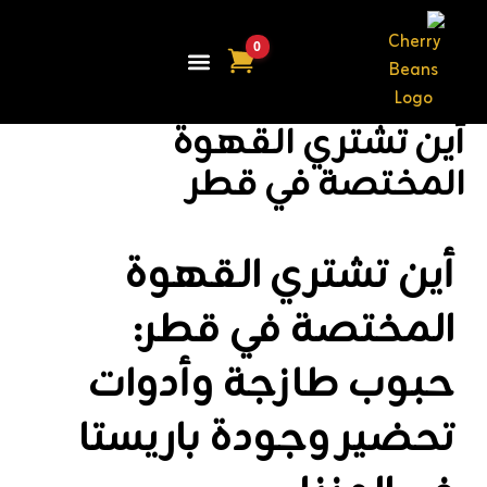
ي
توى
تواصل معنا
ين تشتري القهوة
لمختصة في قطر
أين تشتري القهوة
المختصة في قطر:
حبوب طازجة وأدوات
تحضير وجودة باريستا