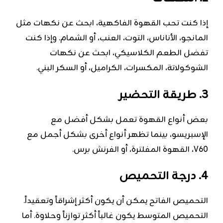
إذا كنت تحب القهوة الفاكهية، ابحث عن نكهات مثل
المانجو، الأناناس، التوت، العنب، أو الشمام. وإذا كنت
تفضل الطعم الكلاسيكي، ابحث عن نكهات
الشوكولاتة، المكسرات، الكراميل، أو السكر البني.
3. طريقة التحضير
بعض أنواع القهوة تعمل بشكل أفضل مع
الإسبريسو، بينما تظهر أنواع أخرى بشكل أجمل مع
V60، القهوة المفلترة، أو الفرنش برس.
4. درجة التحميص
التحميص الفاتح يمكن أن يكون أكثر إشراقاً وتعقيداً.
التحميص المتوسط يكون غالباً أكثر توازناً وحلاوة. أما