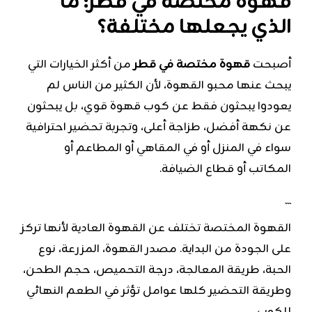
قهوة مختصة في قطر: ما
الذي يجعلها مختلفة؟
أصبحت
قهوة مختصة في قطر
من أكثر الخيارات التي
يبحث عنها محبو القهوة، لأن الكثير من الناس لم
يعودوا يبحثون فقط عن كوب قهوة قوي، بل يبحثون
عن نكهة أفضل، طزاجة أعلى، وتجربة تحضير احترافية
سواء في المنزل أو في المقاهي أو المطاعم أو
المكاتب أو قطاع الضيافة.
```
القهوة المختصة تختلف عن القهوة العادية لأنها تركز
على الجودة من البداية. مصدر القهوة، المزرعة، نوع
الحبة، طريقة المعالجة، درجة التحميص، حجم الطحن،
وطريقة التحضير كلها عوامل تؤثر في الطعم النهائي