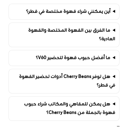
أين يمكنني شراء قهوة مختصة في قطر؟
ما الفرق بين القهوة المختصة والقهوة
العادية؟
ما أفضل حبوب قهوة لتحضير V60؟
هل توفر Cherry Beans أدوات تحضير القهوة
في قطر؟
هل يمكن للمقاهي والمكاتب شراء حبوب
قهوة بالجملة من Cherry Beans؟
```