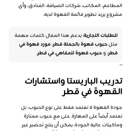
المطاعم، المكاتب، شركات الضيافة، الفنادق، وأي
مشروع يريد تطوير قائمة القهوة لديه.
للطلبات التجارية:
يدعم هذا المقال كلمات مهمة
مثل
حبوب قهوة بالجملة قطر
،
مورد قهوة في
قطر
، و
حبوب قهوة للمقاهي في قطر
.
```
تدريب الباريستا واستشارات
القهوة في قطر
جودة القهوة لا تعتمد فقط على نوع الحبوب، بل
تعتمد أيضاً على المهارة. حتى مع حبوب ممتازة
وماكينات عالية الجودة، يمكن أن ينتج تحضير غير