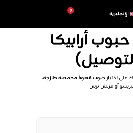
الإنجليزية
بوب أرابيكا
لتوصيل)
 على اختيار
حبوب قهوة محمصة طازجة
،