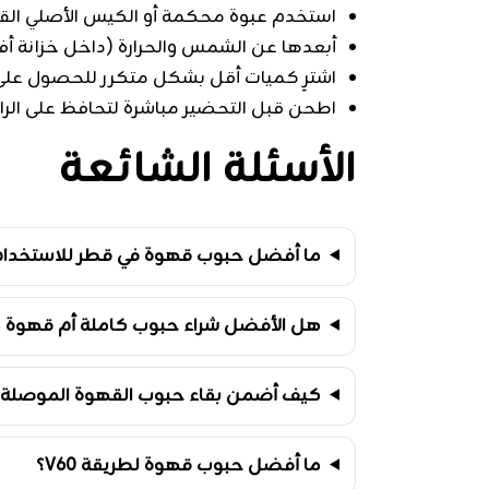
استخدم عبوة محكمة أو الكيس الأصلي القاب
أبعدها عن الشمس والحرارة (داخل خزانة
اشترِ كميات أقل بشكل متكرر للحصول على 
اطحن قبل التحضير مباشرة لتحافظ على الرا
الأسئلة الشائعة
ما أفضل حبوب قهوة في قطر للاستخدام 
هل الأفضل شراء حبوب كاملة أم قهوة م
كيف أضمن بقاء حبوب القهوة الموصلة 
ما أفضل حبوب قهوة لطريقة V60؟